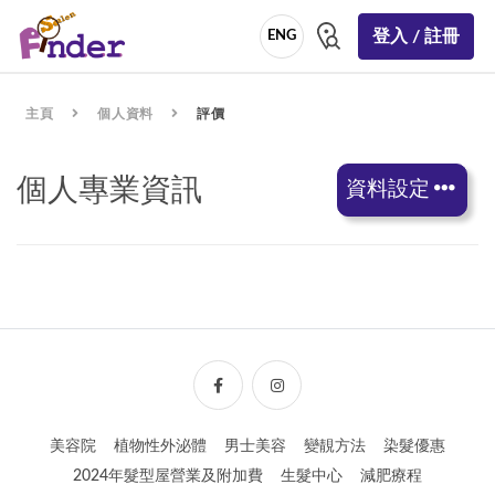
登入 / 註冊
ENG
主頁
個人資料
評價
個人專業資訊
資料設定
美容院
植物性外泌體
男士美容
變靚方法
染髮優惠
2024年髮型屋營業及附加費
生髮中心
減肥療程