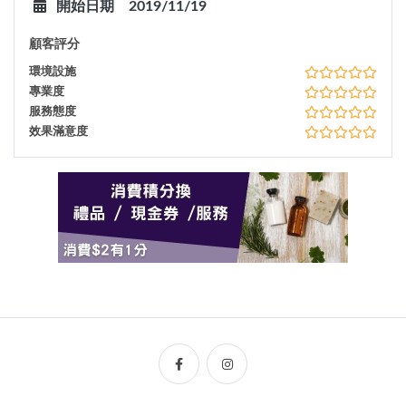
開始日期
2019/11/19
顧客評分
環境設施
專業度
服務態度
效果滿意度