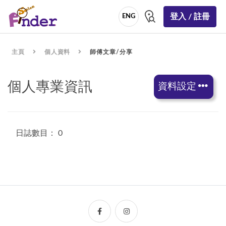
登入 / 註冊
ENG
主頁
個人資料
師傅文章/分享
個人專業資訊
資料設定
日誌數目： 0