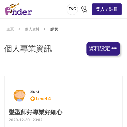
登入 / 註冊
ENG
主頁
個人資料
評價
個人專業資訊
資料設定
Suki
Level 4
髮型師好專業好細心
2020-12-30 23:02