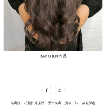
RAY CHEN 作品
美容院
植物性外泌體
男士美容
變靚方法
染髮優惠