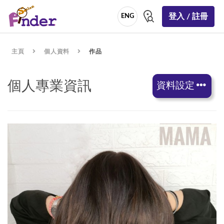
登入 / 註冊
ENG
主頁
個人資料
作品
個人專業資訊
資料設定