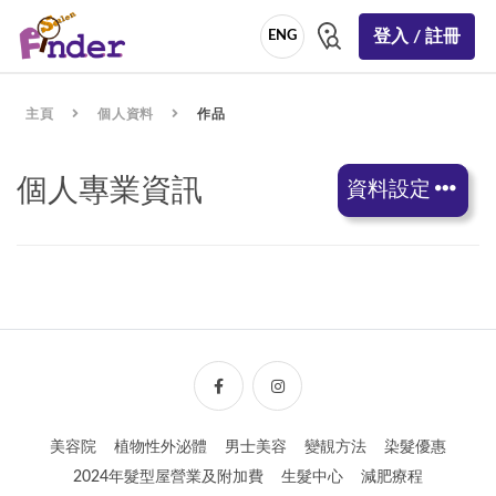
登入 / 註冊
ENG
主頁
個人資料
作品
個人專業資訊
資料設定
美容院
植物性外泌體
男士美容
變靚方法
染髮優惠
2024年髮型屋營業及附加費
生髮中心
減肥療程