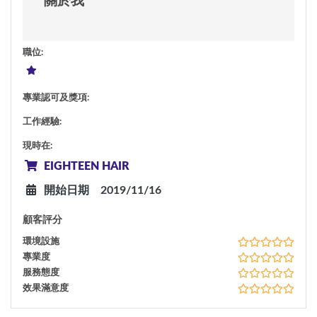
關於我
職位
:
專業認可及獎項
:
工作經驗
:
現時在
:
EIGHTEEN HAIR
開始日期
2019/11/16
顧客評分
環境設施
專業度
服務態度
效果滿意度