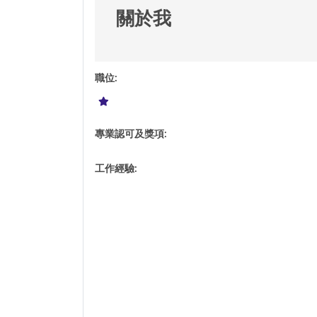
關於我
職位
:
專業認可及獎項
:
工作經驗
: