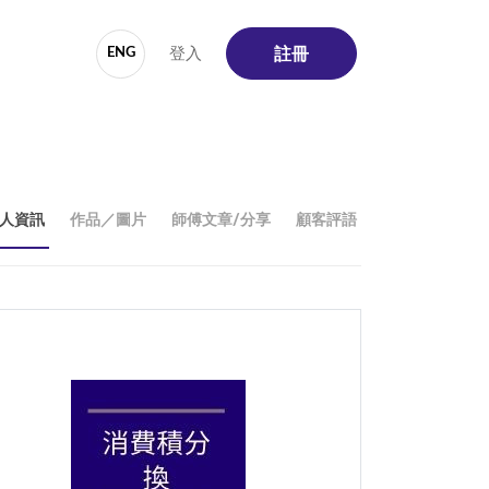
登入
ENG
註冊
人資訊
作品／圖片
師傅文章/分享
顧客評語