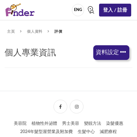
登入 / 註冊
ENG
主頁
個人資料
評價
個人專業資訊
資料設定
美容院
植物性外泌體
男士美容
變靚方法
染髮優惠
2024年髮型屋營業及附加費
生髮中心
減肥療程