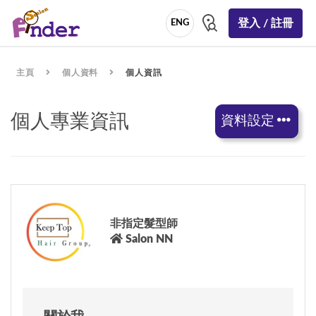
登入 / 註冊
ENG
主頁
個人資料
個人資訊
個人專業資訊
資料設定
非指定髮型師
Salon NN