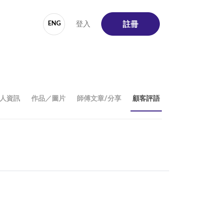
登入
ENG
註冊
人資訊
作品／圖片
師傅文章/分享
顧客評語