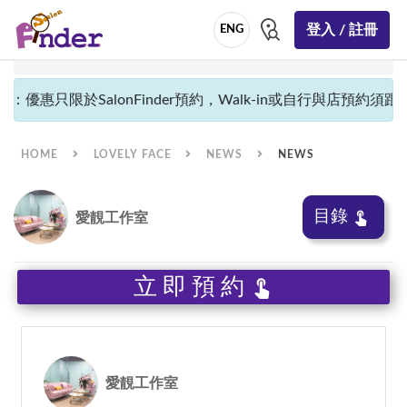
登入 / 註冊
ENG
：優惠只限於SalonFinder預約，Walk-in或自行與店預約須跟隨
HOME
LOVELY FACE
NEWS
NEWS
目錄
愛靚工作室
立即預約
愛靚工作室