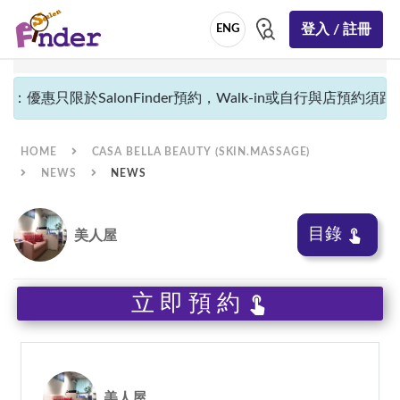
登入 / 註冊
ENG
：優惠只限於SalonFinder預約，Walk-in或自行與店預約須跟隨
HOME
CASA BELLA BEAUTY (SKIN.MASSAGE)
NEWS
NEWS
目錄
美人屋
立即預約
美人屋