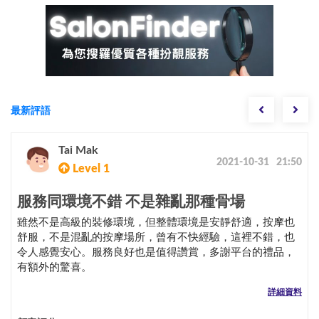
最新評語
Tai Mak
2021-10-31 21:50
Level 1
服務同環境不錯 不是雜亂那種骨場
雖然不是高級的裝修環境，但整體環境是安靜舒適，按摩也
舒服，不是混亂的按摩場所，曾有不快經驗，這裡不錯，也
令人感覺安心。服務良好也是值得讚賞，多謝平台的禮品，
有額外的驚喜。
詳細資料