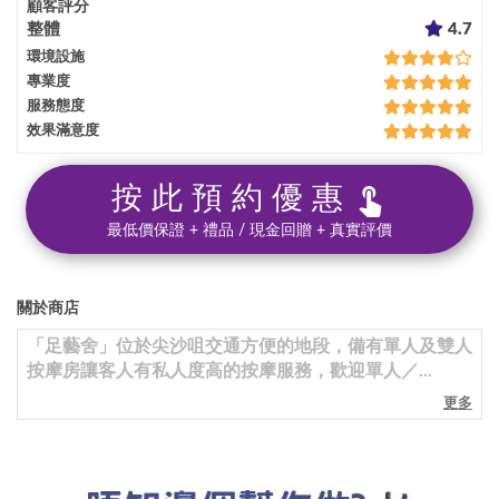
顧客評分
整體
4.7
環境設施
專業度
服務態度
效果滿意度
按此預約優惠
最低價保證 + 禮品 / 現金回贈 + 真實評價
關於商店
「足藝舍」位於尖沙咀交通方便的地段，備有單人及雙人
按摩房讓客人有私人度高的按摩服務，歡迎單人／...
更多