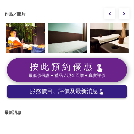
作品／圖片
按此預約優惠
最低價保證 + 禮品 / 現金回贈 + 真實評價
服務價目、評價及最新消息
最新消息