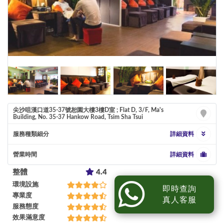
尖沙咀漢口道35-37號恕園大樓3樓D室 ; Flat D, 3/F, Ma's
Building, No. 35-37 Hankow Road, Tsim Sha Tsui
服務種類細分
詳細資料
營業時間
詳細資料
整體
4.4
環境設施
即時查詢
專業度
真人客服
服務態度
效果滿意度