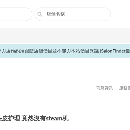
自行與店預約須跟隨店舖價目並不能與本站價目異議 (SalonFinder最
商店資訊
服務
皮护理 竟然沒有steam机