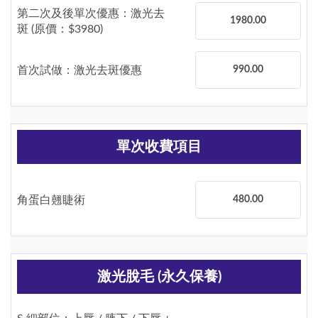
第二次及後單次優惠：激光去
1980.00
斑 (原價：$3980)
首次試做：激光去斑優惠
990.00
單次收費項目
角蛋白翹睫術
480.00
激光脫毛 (永久保養)