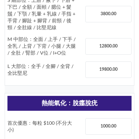
S 細部位：上唇 / 腋下 / 下唇 +
下巴 / 全額 / 面頰 / 腮位 + 髮
鬚 / 下顎 / 乳暈 + 乳線 / 手指 +
3800.00
手背 / 腳趾 + 腳背 / 前頸 / 後
頸 / 全肚線 / 比堅尼線
M 中部位：全面 / 上手 / 下手 /
全乳 / 上背 / 下背 / 小腿 / 大腿
12800.00
/ 全肚 / 腎部 / V位 / I+O位
L 大部位：全手 / 全腳 / 全背 /
19800.00
全比堅尼
熱能氣化：脫癦脫疣
首次優惠：每粒 $100 (不分大
1000.00
小)