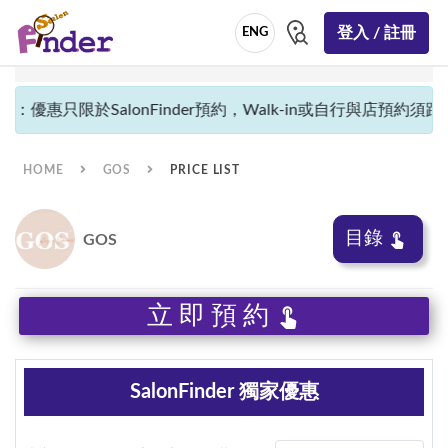
登入 / 註冊
ENG
：優惠只限於SalonFinder預約，Walk-in或自行與店預約須跟隨
HOME
GOS
PRICE LIST
目錄
GOS
立即預約
SalonFinder 獨家優惠