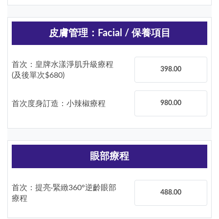
皮膚管理：Facial / 保養項目
首次：皇牌水漾淨肌升級療程
398.00
(及後單次$680)
首次度身訂造：小辣椒療程
980.00
眼部療程
首次：提亮·緊緻360°逆齡眼部
488.00
療程