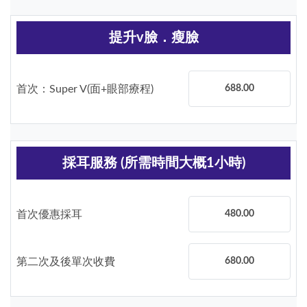
提升v臉．瘦臉
首次：Super V(面+眼部療程)
688.00
採耳服務 (所需時間大概1小時)
首次優惠採耳
480.00
第二次及後單次收費
680.00