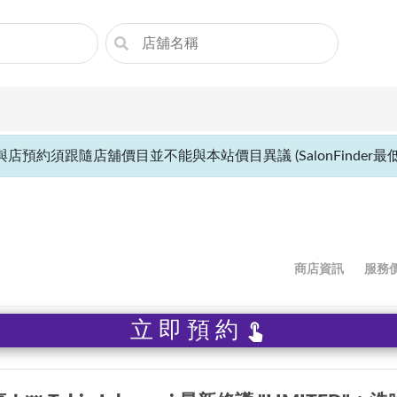
與店預約須跟隨店舖價目並不能與本站價目異議 (SalonFinder最低價
商店資訊
服務
立即預約