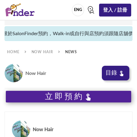
登入 / 註冊
ENG
於SalonFinder預約，Walk-in或自行與店預約須跟隨店舖價目並
HOME
NOW HAIR
NEWS
目錄
Now Hair
立即預約
Now Hair