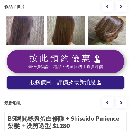
作品／圖片
按此預約優惠
最低價保證 + 禮品 / 現金回贈 + 真實評價
服務價目、評價及最新消息
最新消息
B5瞬間絲聚蛋白修護 + Shiseido Pmience
染髮 + 洗剪造型 $1280