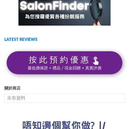
透明質酸 Sodium Hyaluronate：

透明質酸...
LATEST REVIEWS
按此預約優惠
最低價保證 + 禮品 / 現金回贈 + 真實評價
關於商店
未有資料